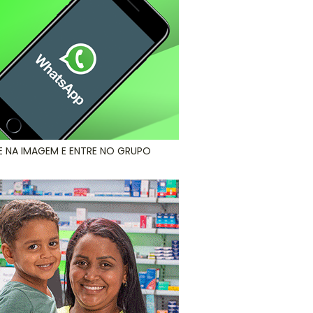
E NA IMAGEM E ENTRE NO GRUPO