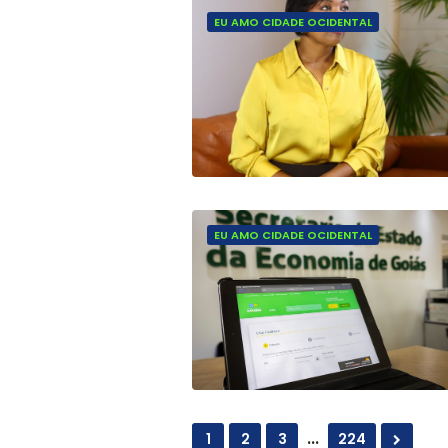
EU AMO CIDADE OCIDENTAL
EU AMO CIDADE OCIDENTAL
...
1
2
3
224