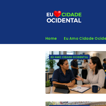
Home
Eu Amo Cidade Ocide
EU AMO CIDADE OCIDENTAL