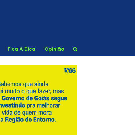
Fica A Dica
Opinião