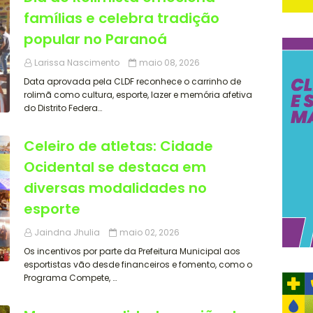
famílias e celebra tradição
popular no Paranoá
Larissa Nascimento
maio 08, 2026
Data aprovada pela CLDF reconhece o carrinho de
rolimã como cultura, esporte, lazer e memória afetiva
do Distrito Federa…
Celeiro de atletas: Cidade
Ocidental se destaca em
diversas modalidades no
esporte
Jaindna Jhulia
maio 02, 2026
Os incentivos por parte da Prefeitura Municipal aos
esportistas vão desde financeiros e fomento, como o
Programa Compete, …