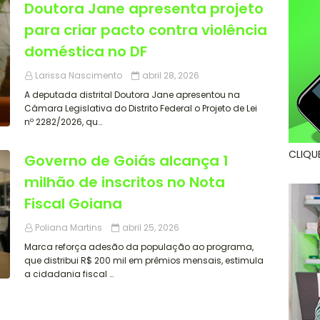
Doutora Jane apresenta projeto
para criar pacto contra violência
doméstica no DF
Larissa Nascimento
abril 28, 2026
A deputada distrital Doutora Jane apresentou na
Câmara Legislativa do Distrito Federal o Projeto de Lei
nº 2282/2026, qu…
CLIQU
Governo de Goiás alcança 1
milhão de inscritos no Nota
Fiscal Goiana
Poliana Martins
abril 25, 2026
Marca reforça adesão da população ao programa,
que distribui R$ 200 mil em prêmios mensais, estimula
a cidadania fiscal …