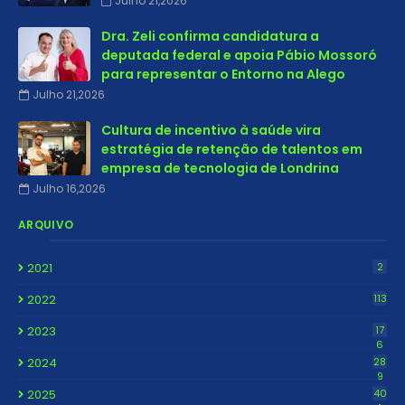
Julho 21,2026
Dra. Zeli confirma candidatura a
deputada federal e apoia Pábio Mossoró
para representar o Entorno na Alego
Julho 21,2026
Cultura de incentivo à saúde vira
estratégia de retenção de talentos em
empresa de tecnologia de Londrina
Julho 16,2026
ARQUIVO
2021
2
2022
113
2023
17
6
2024
28
9
2025
40