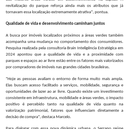
revitalização do parque reforça ainda mais os atributos que já
tornavam essa localização extremamente atrativa", pontua.
Qualidade de vida e desenvolvimento caminham juntos
A busca por imóveis localizados próximos a áreas verdes também
acompanha uma mudança no comportamento dos consumidores.
Pesquisa realizada pela consultoria Brain Inteligência Estratégica em
2024 apontou que a qualidade de vida e a proximidade com
parques e espaços ao ar livre estão entre os fatores mais valorizados
por compradores de imóveis nas grandes cidades brasileiras.
"Hoje as pessoas avaliam o entorno de forma muito mais ampla.
Elas buscam acesso facilitado a serviços, mobilidade, segurança e
oportunidades de lazer ao ar livre. Quando existe um investimento
consistente em infraestrutura, mobilidade e áreas verdes, o impacto
positivo é percebido tanto na qualidade de vida quanto na
valorização patrimonial, fatores que influenciam diretamente a
decisão de compra", destaca Marcelo.
Para dialogar com essa nova dinâmica urbana, o Serrano reúne