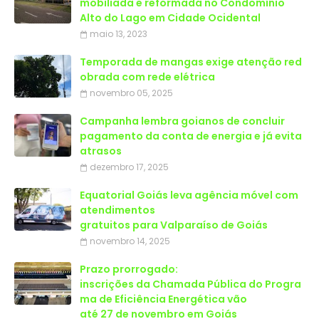
mobiliada e reformada no Condomínio
Alto do Lago em Cidade Ocidental
maio 13, 2023
Temporada de mangas exige atenção red
obrada com rede elétrica
novembro 05, 2025
Campanha lembra goianos de concluir
pagamento da conta de energia e já evita
atrasos
dezembro 17, 2025
Equatorial Goiás leva agência móvel com
atendimentos
gratuitos para Valparaíso de Goiás
novembro 14, 2025
Prazo prorrogado:
inscrições da Chamada Pública do Progra
ma de Eficiência Energética vão
até 27 de novembro em Goiás