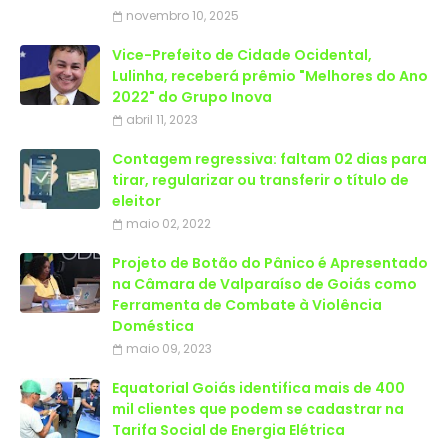
novembro 10, 2025
Vice-Prefeito de Cidade Ocidental,
Lulinha, receberá prêmio "Melhores do Ano
2022" do Grupo Inova
abril 11, 2023
Contagem regressiva: faltam 02 dias para
tirar, regularizar ou transferir o título de
eleitor
maio 02, 2022
Projeto de Botão do Pânico é Apresentado
na Câmara de Valparaíso de Goiás como
Ferramenta de Combate à Violência
Doméstica
maio 09, 2023
Equatorial Goiás identifica mais de 400
mil clientes que podem se cadastrar na
Tarifa Social de Energia Elétrica