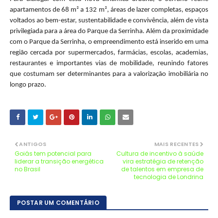
apartamentos de 68 m² a 132 m², áreas de lazer completas, espaços
voltados ao bem-estar, sustentabilidade e convivência, além de vista
privilegiada para a área do Parque da Serrinha. Além da proximidade
com o Parque da Serrinha, o empreendimento está inserido em uma
região cercada por supermercados, farmácias, escolas, academias,
restaurantes e importantes vias de mobilidade, reunindo fatores
que costumam ser determinantes para a valorização imobiliária no
longo prazo.
ANTIGOS
MAIS RECENTES
Goiás tem potencial para
Cultura de incentivo à saúde
liderar a transição energética
vira estratégia de retenção
no Brasil
de talentos em empresa de
tecnologia de Londrina
POSTAR UM COMENTÁRIO