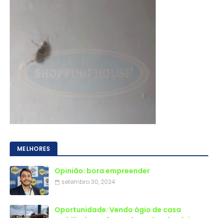
MELHORES
Opinião: bora empreender
setembro 30, 2024
Oportunidade: Vendo ágio de casa