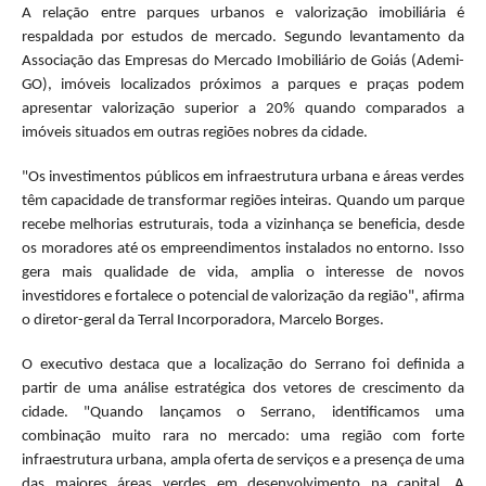
A relação entre parques urbanos e valorização imobiliária é
respaldada por estudos de mercado. Segundo levantamento da
Associação das Empresas do Mercado Imobiliário de Goiás (Ademi-
GO), imóveis localizados próximos a parques e praças podem
apresentar valorização superior a 20% quando comparados a
imóveis situados em outras regiões nobres da cidade.
"Os investimentos públicos em infraestrutura urbana e áreas verdes
têm capacidade de transformar regiões inteiras. Quando um parque
recebe melhorias estruturais, toda a vizinhança se beneficia, desde
os moradores até os empreendimentos instalados no entorno. Isso
gera mais qualidade de vida, amplia o interesse de novos
investidores e fortalece o potencial de valorização da região", afirma
o diretor-geral da Terral Incorporadora, Marcelo Borges
.
O executivo destaca que a localização do Serrano foi definida a
partir de uma análise estratégica dos vetores de crescimento da
cidade. "Quando lançamos o Serrano, identificamos uma
combinação muito rara no mercado: uma região com forte
infraestrutura urbana, ampla oferta de serviços e a presença de uma
das maiores áreas verdes em desenvolvimento na capital. A