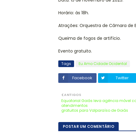
Data: 15 de novembro de 2025.
Horário: às 18h.
Atrações: Orquestra de Câmara de Br
Queima de fogos de artifício.
Evento gratuito.
Tags
Eu Amo Cidade Ocidental
Facebook
Twitter
ANTIGOS
Equatorial Goiás leva agência móvel 
atendimentos
gratuitos para Valparaíso de Goiás
POSTAR UM COMENTÁRIO