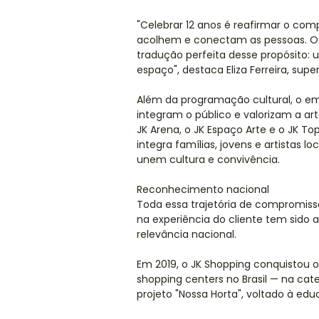
"Celebrar 12 anos é reafirmar o co
acolhem e conectam as pessoas. O 
tradução perfeita desse propósito
espaço", destaca Eliza Ferreira, sup
Além da programação cultural, o 
integram o público e valorizam a ar
JK Arena, o JK Espaço Arte e o JK 
integra famílias, jovens e artistas
unem cultura e convivência.
Reconhecimento nacional
Toda essa trajetória de compromiss
na experiência do cliente tem sid
relevância nacional.
Em 2019, o JK Shopping conquistou 
shopping centers no Brasil — na cat
projeto "Nossa Horta", voltado à ed