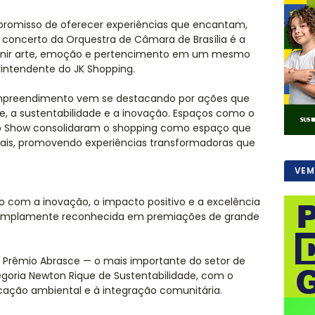
mpromisso de oferecer experiências que encantam,
concerto da Orquestra de Câmara de Brasília é a
: unir arte, emoção e pertencimento em um mesmo
erintendente do JK Shopping.
empreendimento vem se destacando por ações que
te, a sustentabilidade e a inovação. Espaços como o
Top Show consolidaram o shopping como espaço que
 locais, promovendo experiências transformadoras que
VEM
o com a inovação, o impacto positivo e a excelência
o amplamente reconhecida em premiações de grande
o Prêmio Abrasce — o mais importante do setor de
egoria Newton Rique de Sustentabilidade, com o
ucação ambiental e à integração comunitária.