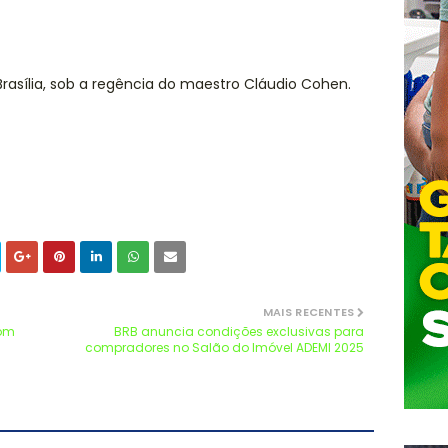
asília, sob a regência do maestro Cláudio Cohen.
MAIS RECENTES
com
BRB anuncia condições exclusivas para
compradores no Salão do Imóvel ADEMI 2025