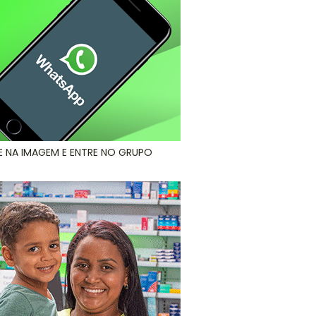
E NA IMAGEM E ENTRE NO GRUPO