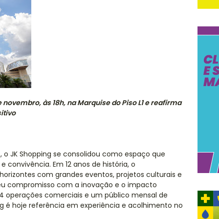
e novembro, às 18h, na Marquise do Piso L1 e reafirma
itivo
 o JK Shopping se consolidou como espaço que
 e convivência. Em 12 anos de história, o
rizontes com grandes eventos, projetos culturais e
seu compromisso com a inovação e o impacto
74 operações comerciais e um público mensal de
ng é hoje referência em experiência e acolhimento no