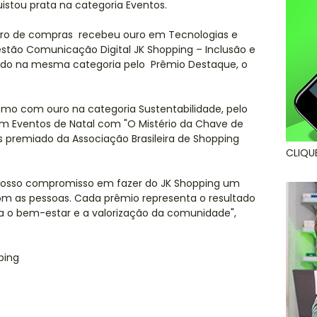
uistou prata na categoria Eventos.
ntro de compras recebeu ouro em Tecnologias e
tão Comunicação Digital JK Shopping – Inclusão e
do na mesma categoria pelo Prêmio Destaque, o
smo com ouro na categoria Sustentabilidade, pelo
 em Eventos de Natal com "O Mistério da Chave de
s premiado da Associação Brasileira de Shopping
CLIQU
nosso compromisso em fazer do JK Shopping um
om as pessoas. Cada prêmio representa o resultado
ra o bem-estar e a valorização da comunidade",
ping