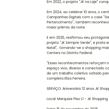
Em 2022, o projeto "JK na Laje" conq
Em 2024, ao celebrar 10 anos, o ce
Campanhas Digitais com o case "Ges
Pertencimento", também reconheci
maior prêmio da noite.
E em 2025, reafirmou seu protagoni
projeto "JK Sempre Verde", e prata
Natal", tornando-se o shopping mai
Centers no Distrito Federal.
"Esses reconhecimentos reforçam 
espaço vivo, diverso e conectado c
de um trabalho coletivo voltado pa
completa Eliza Ferreira.
SERVIÇO: Aniversário 12 anos JK Shop
Local: Marquise Piso L1 - JK Shopping.