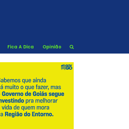
Fica A Dica
Opinião