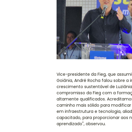
Vice-presidente da Fieg, que assu
Goiânia, André Rocha falou sobre a 
crescimento sustentável de Luziânia 
compromisso da Fieg com a formação
altamente qualificados. Acreditamo
caminho mais sólido para modificar 
em infraestrutura e tecnologia, al
capacitado, para proporcionar aos 
aprendizado", observou.