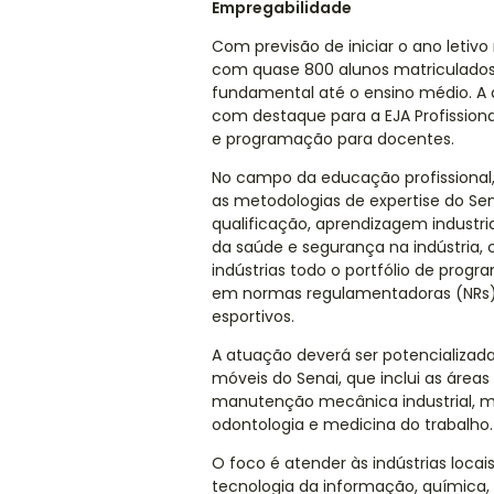
Empregabilidade
Com previsão de iniciar o ano letivo
com quase 800 alunos matriculados
fundamental até o ensino médio. A 
com destaque para a EJA Profission
e programação para docentes.
No campo da educação profissional,
as metodologias de expertise do Sen
qualificação, aprendizagem industri
da saúde e segurança na indústria, c
indústrias todo o portfólio de progra
em normas regulamentadoras (NRs),
esportivos.
A atuação deverá ser potencializada
móveis do Senai, que inclui as áreas
manutenção mecânica industrial, me
odontologia e medicina do trabalho
O foco é atender às indústrias locai
tecnologia da informação, química