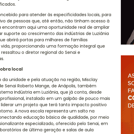
ficados.
ncebido para atender às especificidades locais, para
tivo de pessoas que, até então, não tinham acesso à
ora encontram aqui uma oportunidade real de ampliar
ar suporte ao crescimento das indústrias de Luziânia
 abrirá portas para milhares de famílias
vida, proporcionando uma formação integral que
ressaltou o diretor regional do Senai e
s.
obra local
 da unidade e pela atuação na região, Misclay
dade Senai Roberto Mange, de Anápolis, também
tema Indústria em Luziânia, que já conta, desde
rofissional, instalado em um galpão de pouco mais
 liderar um projeto que terá tanto impacto positivo
ntorno. A nova escola representa um salto na
conectando educação básica de qualidade, por meio
sionalizante especializado, oferecido pelo Senai, em
oratórios de última geração e salas de aula