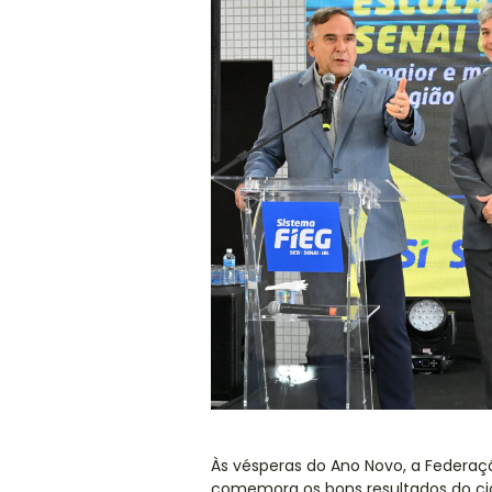
Às vésperas do Ano Novo, a Federaçã
comemora os bons resultados do ci