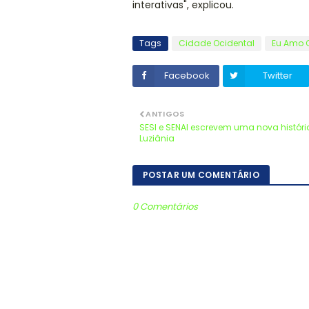
interativas", explicou.
Tags
Cidade Ocidental
Eu Amo 
Facebook
Twitter
ANTIGOS
SESI e SENAI escrevem uma nova histór
Luziânia
POSTAR UM COMENTÁRIO
0 Comentários