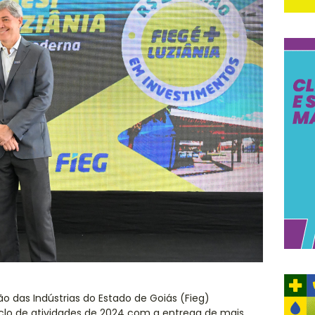
o das Indústrias do Estado de Goiás (Fieg)
clo de atividades de 2024 com a entrega de mais