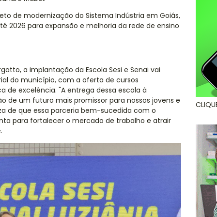
jeto de modernização do Sistema Indústria em Goiás,
 até 2026 para expansão e melhoria da rede de ensino
rgatto, a implantação da Escola Sesi e Senai vai
ial do município, com a oferta de cursos
ca de excelência. "A entrega dessa escola à
o de um futuro mais promissor para nossos jovens e
CLIQU
eza de que essa parceria bem-sucedida com o
ta para fortalecer o mercado de trabalho e atrair
.