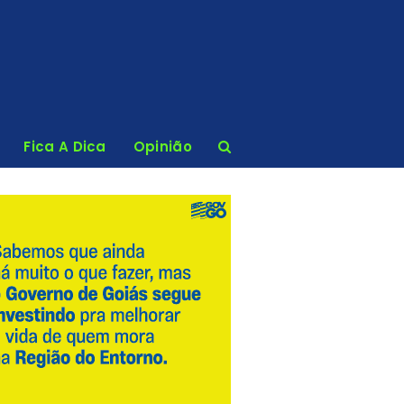
Fica A Dica
Opinião