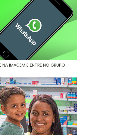
E NA IMAGEM E ENTRE NO GRUPO