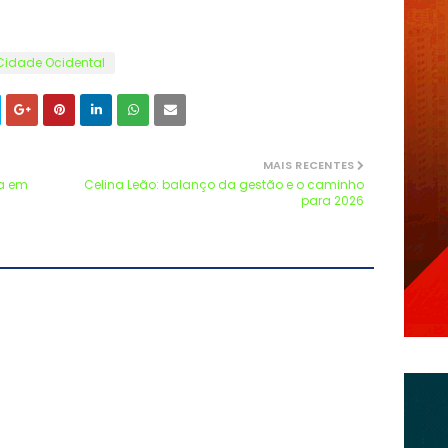
Cidade Ocidental
MAIS RECENTES
ia em
Celina Leão: balanço da gestão e o caminho
para 2026