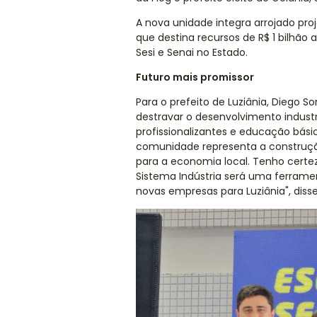
A nova unidade integra arrojado pro
que destina recursos de R$ 1 bilhão
Sesi e Senai no Estado.
Futuro mais promissor
Para o prefeito de Luziânia, Diego So
destravar o desenvolvimento industr
profissionalizantes e educação bási
comunidade representa a construçã
para a economia local. Tenho cert
Sistema Indústria será uma ferramen
novas empresas para Luziânia", disse