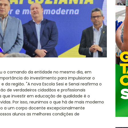
miu o comando da entidade no mesmo dia, em
importância do investimento para impulsionar o
e da região. "A nova Escola Sesi e Senai reafirma o
 de verdadeiros cidadãos e profissionais
s que investir em educação de qualidade é o
vidas. Por isso, reunimos o que há de mais moderno
iado a um corpo docente excepcionalmente
nossos alunos as melhores condições de