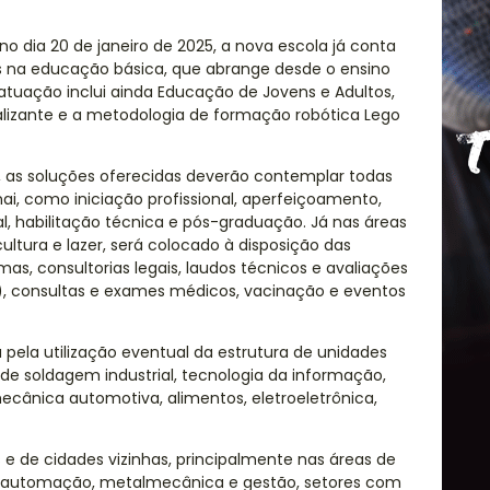
 no dia 20 de janeiro de 2025, a nova escola já conta
 na educação básica, que abrange desde o ensino
atuação inclui ainda Educação de Jovens e Adultos,
alizante e a metodologia de formação robótica Lego
 as soluções oferecidas deverão contemplar todas
ai, como iniciação profissional, aperfeiçoamento,
al, habilitação técnica e pós-graduação. Já nas áreas
ultura e lazer, será colocado à disposição das
mas, consultorias legais, laudos técnicos e avaliações
 consultas e exames médicos, vacinação e eventos
 pela utilização eventual da estrutura de unidades
 de soldagem industrial, tecnologia da informação,
cânica automotiva, alimentos, eletroeletrônica,
.
s e de cidades vizinhas, principalmente nas áreas de
, automação, metalmecânica e gestão, setores com