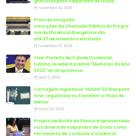
gratuitos para Valparaíso de Goiás
novembro 14, 2025
Prazo prorrogado:
inscrições da Chamada Pública do Progra
ma de Eficiência Energética vão
até 27 de novembro em Goiás
novembro 10, 2025
Vice-Prefeito de Cidade Ocidental,
Lulinha, receberá prêmio "Melhores do Ano
2022" do Grupo Inova
abril 11, 2023
Contagem regressiva: faltam 02 dias para
tirar, regularizar ou transferir o título de
eleitor
maio 02, 2022
Projeto de Botão do Pânico é Apresentado
na Câmara de Valparaíso de Goiás como
Ferramenta de Combate à Violência