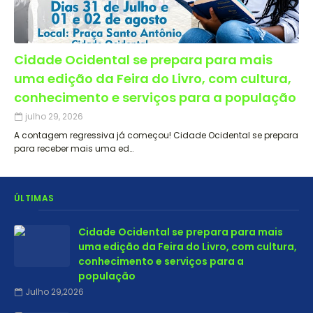
Cidade Ocidental se prepara para mais
uma edição da Feira do Livro, com cultura,
conhecimento e serviços para a população
julho 29, 2026
A contagem regressiva já começou! Cidade Ocidental se prepara
para receber mais uma ed…
ÚLTIMAS
Cidade Ocidental se prepara para mais
uma edição da Feira do Livro, com cultura,
conhecimento e serviços para a
população
Julho 29,2026