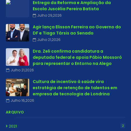
Entrega da Reforma e Ampliação da
Escola Juscélia Pereira Batista
Julho 29,2026
Agir lança Elisson Ferreira ao Governo do
DF e Tiago Társis ao Senado
Julho 21,2026
Dra. Zeli confirma candidatura a
deputada federal e apoia Pábio Mossoró
para representar o Entorno na Alego
Julho 21,2026
Cultura de incentivo à saúde vira
estratégia de retenção de talentos em
empresa de tecnologia de Londrina
Julho 16,2026
ARQUIVO
2021
2