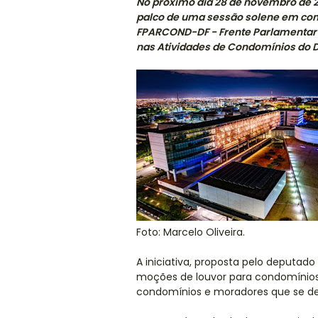
No próximo dia 28 de novembro de 20
palco de uma sessão solene em com
FPARCOND-DF - Frente Parlamentar d
nas Atividades de Condomínios do Di
Foto: Marcelo Oliveira.
A iniciativa, proposta pelo deputado
moções de louvor para condomínios,
condomínios e moradores que se d