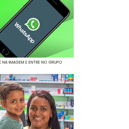
E NA IMAGEM E ENTRE NO GRUPO