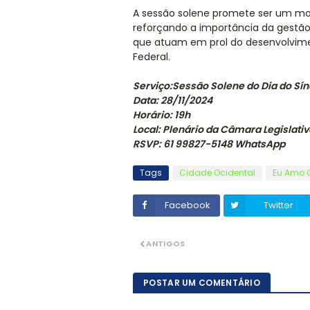
A sessão solene promete ser um mom
reforçando a importância da gestão
que atuam em prol do desenvolvime
Federal.
Serviço:Sessão Solene do Dia do Sí
Data: 28/11/2024
Horário: 19h
Local: Plenário da Câmara Legislativ
RSVP: 61 99827-5148 WhatsApp
Tags
Cidade Ocidental
Eu Amo 
Facebook
Twitter
ANTIGOS
POSTAR UM COMENTÁRIO