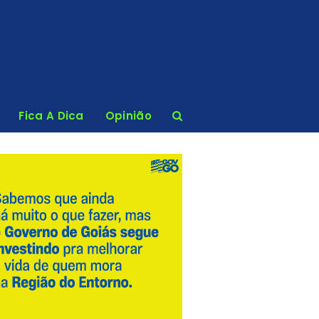
Fica A Dica
Opinião