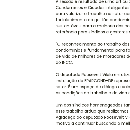
A sessão é resultado de uma articul
Condomínios e Cidades Inteligentes)
para valorizar o trabalho no setor 
fortalecimento da gestão condomini
sustentáveis para a melhoria dos c
referência para síndicos e gestore
"O reconhecimento ao trabalho dos 
condomínios é fundamental para for
de vida de milhares de moradores do 
do INCC.
O deputado Roosevelt Vilela enfatiz
instalação da FPARCOND-DF represen
setor. É um espaço de diálogo e val
as condições de trabalho e de vida
Um dos síndicos homenageados tamb
esse trabalho árduo que realizamos
Agradeço ao deputado Roosevelt Vil
motiva a continuar buscando o mel