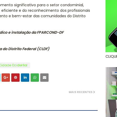
ento significativo para o setor condominial,
 eficiente e do reconhecimento dos profissionais
nto e bem-estar das comunidades do Distrito
ndico e instalação da FPARCOND-DF
a do Distrito Federal (CLDF)
CLIQU
Cidade Ocidental
MAIS RECENTES