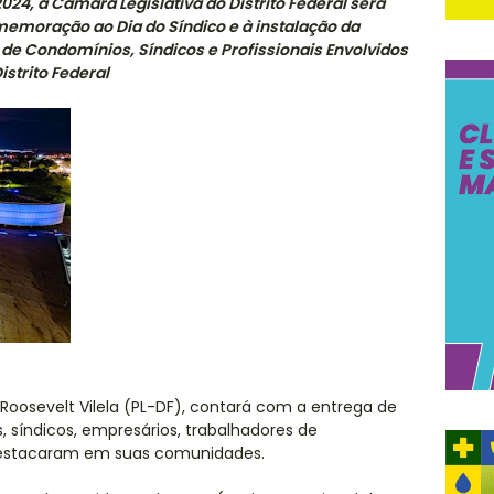
24, a Câmara Legislativa do Distrito Federal será
emoração ao Dia do Síndico e à instalação da
e Condomínios, Síndicos e Profissionais Envolvidos
strito Federal
 Roosevelt Vilela (PL-DF), contará com a entrega de
 síndicos, empresários, trabalhadores de
estacaram em suas comunidades.