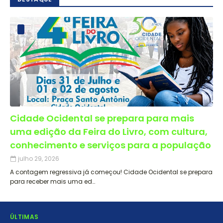
Cidade Ocidental se prepara para mais
uma edição da Feira do Livro, com cultura,
conhecimento e serviços para a população
julho 29, 2026
A contagem regressiva já começou! Cidade Ocidental se prepara
para receber mais uma ed…
ÚLTIMAS