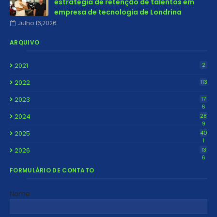
estratégia de retenção de talentos em
empresa de tecnologia de Londrina
Julho 16,2026
ARQUIVO
2021
2
2022
113
2023
17
6
2024
28
9
2025
40
1
2026
13
6
FORMULÁRIO DE CONTATO
Nome