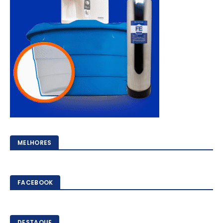
MELHORES
FACEBOOK
DESTAQUE