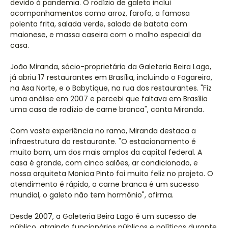
devido à pandemia. O rodízio de galeto inclui
acompanhamentos como arroz, farofa, a famosa
polenta frita, salada verde, salada de batata com
maionese, e massa caseira com o molho especial da
casa.
João Miranda, sócio-proprietário da Galeteria Beira Lago,
já abriu 17 restaurantes em Brasília, incluindo o Fogareiro,
na Asa Norte, e o Babytique, na rua dos restaurantes. "Fiz
uma análise em 2007 e percebi que faltava em Brasília
uma casa de rodízio de carne branca", conta Miranda.
Com vasta experiência no ramo, Miranda destaca a
infraestrutura do restaurante. "O estacionamento é
muito bom, um dos mais amplos da capital federal. A
casa é grande, com cinco salões, ar condicionado, e
nossa arquiteta Monica Pinto foi muito feliz no projeto. O
atendimento é rápido, a carne branca é um sucesso
mundial, o galeto não tem hormônio", afirma.
Desde 2007, a Galeteria Beira Lago é um sucesso de
público, atraindo funcionários públicos e políticos durante