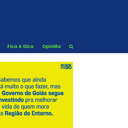
Fica A Dica
Opinião