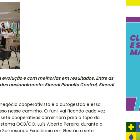
m evolução e com melhorias em resultados. Entre as
das nacionalmente: Sicredi Planalto Central, Sicredi
 negócio cooperativista é a autogestão e essa
sso nesse caminho. O funil vai ficando cada vez
as sete cooperativas caminham para o topo da
Sistema OCB/GO, Luís Alberto Pereira, durante a
o Somoscoop Excelência em Gestão a sete