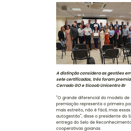
A distinção considera as gestões e
sete certificadas, três foram premia
Cerrado GO e Sicoob Unicentro Br
"O grande diferencial do modelo de
premiação representa o primeiro pa
mais estreito, não é fácil, mas ess
autogestão", disse o presidente do 
entrega do Selo de Reconheciment
cooperativas goianas.