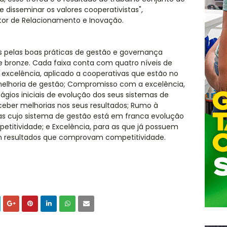
disseminar os valores cooperativistas",
or de Relacionamento e Inovação.
 pelas boas práticas de gestão e governança
a e bronze. Cada faixa conta com quatro níveis de
 excelência, aplicado a cooperativas que estão no
melhoria de gestão; Compromisso com a excelência,
gios iniciais de evolução dos seus sistemas de
eber melhorias nos seus resultados; Rumo à
as cujo sistema de gestão está em franca evolução
etitividade; e Excelência, para as que já possuem
m resultados que comprovam competitividade.