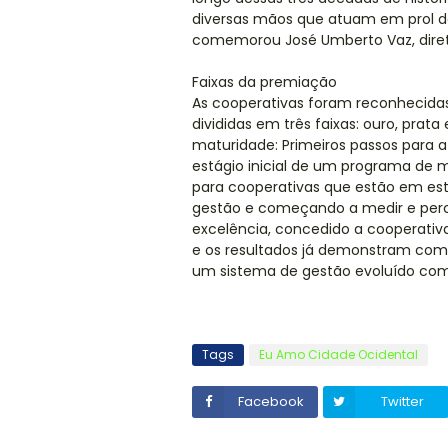
diversas mãos que atuam em prol de 
comemorou José Umberto Vaz, diret
Faixas da premiação
As cooperativas foram reconhecidas
divididas em três faixas: ouro, prat
maturidade: Primeiros passos para a
estágio inicial de um programa de 
para cooperativas que estão em está
gestão e começando a medir e perc
excelência, concedido a cooperativ
e os resultados já demonstram comp
um sistema de gestão evoluído co
Tags
Eu Amo Cidade Ocidental
Facebook
Twitter