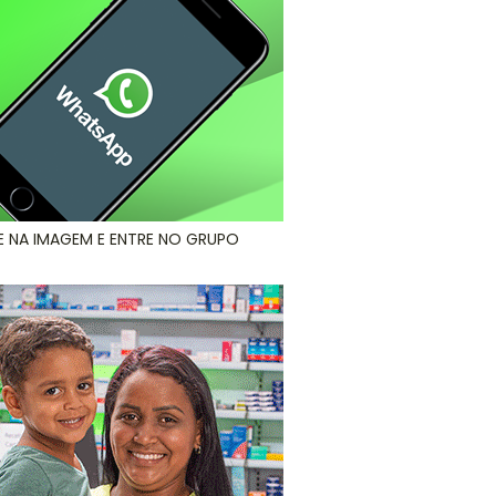
E NA IMAGEM E ENTRE NO GRUPO