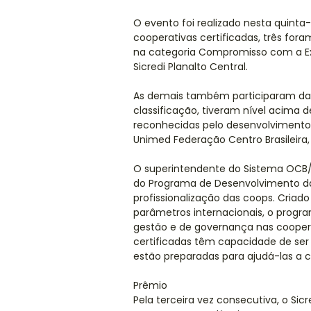
O evento foi realizado nesta quinta
cooperativas certificadas, três for
na categoria Compromisso com a Exce
Sicredi Planalto Central.
As demais também participaram da
classificação, tiveram nível acima 
reconhecidas pelo desenvolvimento n
Unimed Federação Centro Brasileira,
O superintendente do Sistema OCB/
do Programa de Desenvolvimento da
profissionalização das coops. Cria
parâmetros internacionais, o progr
gestão e de governança nas coopera
certificadas têm capacidade de ser
estão preparadas para ajudá-las a ch
Prêmio
Pela terceira vez consecutiva, o Si