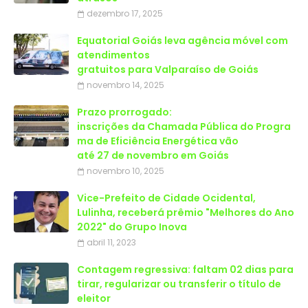
dezembro 17, 2025
Equatorial Goiás leva agência móvel com
atendimentos
gratuitos para Valparaíso de Goiás
novembro 14, 2025
Prazo prorrogado:
inscrições da Chamada Pública do Progra
ma de Eficiência Energética vão
até 27 de novembro em Goiás
novembro 10, 2025
Vice-Prefeito de Cidade Ocidental,
Lulinha, receberá prêmio "Melhores do Ano
2022" do Grupo Inova
abril 11, 2023
Contagem regressiva: faltam 02 dias para
tirar, regularizar ou transferir o título de
eleitor