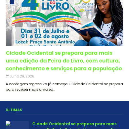
Cidade Ocidental se prepara para mais
uma edição da Feira do Livro, com cultura,
conhecimento e serviços para a população
julho 29, 2026
A contagem regressiva já começou! Cidade Ocidental se prepara
para receber mais uma ed…
ÚLTIMAS
Cidade Ocidental se prepara para mais