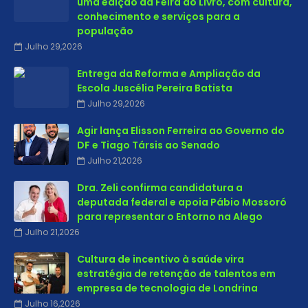
uma edição da Feira do Livro, com cultura,
conhecimento e serviços para a
população
Julho 29,2026
Entrega da Reforma e Ampliação da
Escola Juscélia Pereira Batista
Julho 29,2026
Agir lança Elisson Ferreira ao Governo do
DF e Tiago Társis ao Senado
Julho 21,2026
Dra. Zeli confirma candidatura a
deputada federal e apoia Pábio Mossoró
para representar o Entorno na Alego
Julho 21,2026
Cultura de incentivo à saúde vira
estratégia de retenção de talentos em
empresa de tecnologia de Londrina
Julho 16,2026