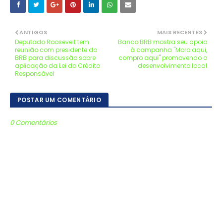
ANTIGOS
MAIS RECENTES
Deputado Roosevelt tem
Banco BRB mostra seu apoio
reunião com presidente do
à campanha "Moro aqui,
BRB para discussão sobre
compro aqui" promovendo o
aplicação da Lei do Crédito
desenvolvimento local
Responsável
POSTAR UM COMENTÁRIO
0 Comentários