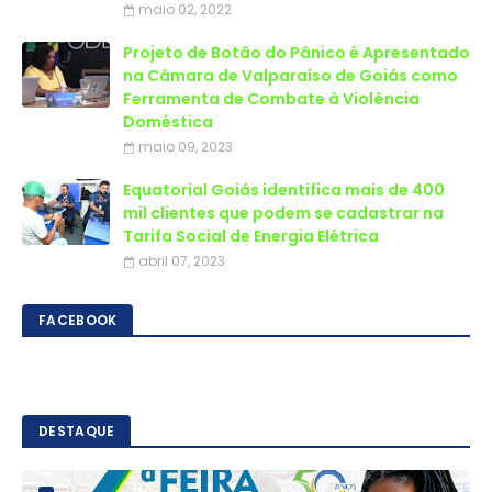
maio 02, 2022
Projeto de Botão do Pânico é Apresentado
na Câmara de Valparaíso de Goiás como
Ferramenta de Combate à Violência
Doméstica
maio 09, 2023
Equatorial Goiás identifica mais de 400
mil clientes que podem se cadastrar na
Tarifa Social de Energia Elétrica
abril 07, 2023
FACEBOOK
DESTAQUE