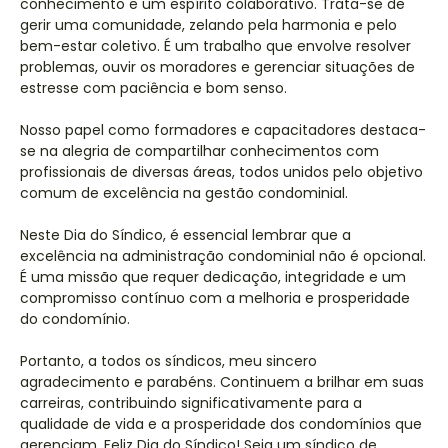
conhecimento e um espírito colaborativo. Trata-se de
gerir uma comunidade, zelando pela harmonia e pelo
bem-estar coletivo. É um trabalho que envolve resolver
problemas, ouvir os moradores e gerenciar situações de
estresse com paciência e bom senso.
Nosso papel como formadores e capacitadores destaca-
se na alegria de compartilhar conhecimentos com
profissionais de diversas áreas, todos unidos pelo objetivo
comum de excelência na gestão condominial.
Neste Dia do Síndico, é essencial lembrar que a
excelência na administração condominial não é opcional.
É uma missão que requer dedicação, integridade e um
compromisso contínuo com a melhoria e prosperidade
do condomínio.
Portanto, a todos os síndicos, meu sincero
agradecimento e parabéns. Continuem a brilhar em suas
carreiras, contribuindo significativamente para a
qualidade de vida e a prosperidade dos condomínios que
gerenciam. Feliz Dia do Síndico! Seja um síndico de