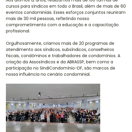
Nos últimos 12 anos, realizamos mais de 150 turmas de
cursos para síndicos em todo o Brasil, além de mais de 60
eventos condominiais. Esses esforços conjuntos reuniram
mais de 30 mil pessoas, refletindo nosso
comprometimento com a educação e a capacitação
profissional.
Orgulhosamente, criamos mais de 20 programas de
atendimento aos síndicos, subsíndicos, conselheiros
fiscais, condôminos e trabalhadores de condomínios. A
criação da Assosíndicos e da ABRASSP, bem como a
participação no SindiCondomínio-DF, são marcos de
nossa influência no cenário condominial.