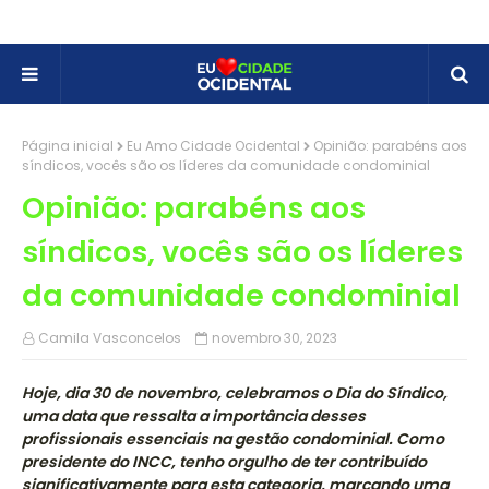
Página inicial
Eu Amo Cidade Ocidental
Opinião: parabéns aos
síndicos, vocês são os líderes da comunidade condominial
Opinião: parabéns aos
síndicos, vocês são os líderes
da comunidade condominial
Camila Vasconcelos
novembro 30, 2023
Hoje, dia 30 de novembro, celebramos o Dia do Síndico,
uma data que ressalta a importância desses
profissionais essenciais na gestão condominial. Como
presidente do INCC, tenho orgulho de ter contribuído
significativamente para esta categoria, marcando uma